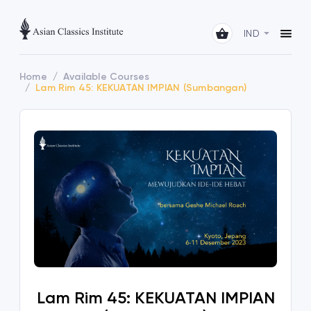
IND
Home
Available Courses
Lam Rim 45: KEKUATAN IMPIAN (Sumbangan)
Lam Rim 45: KEKUATAN IMPIAN